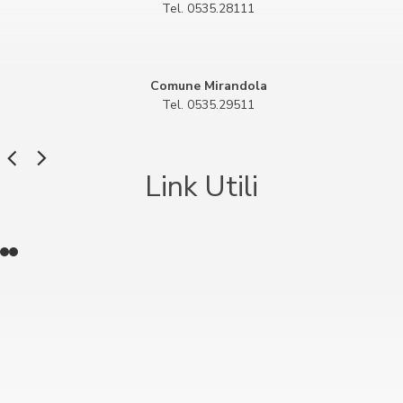
Tel. 0535.28111
Comune Mirandola
Tel. 0535.29511
Link Utili