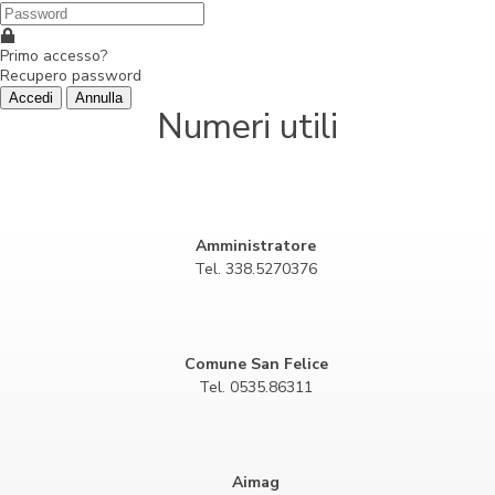
Primo accesso?
Recupero password
Accedi
Annulla
Numeri utili
Amministratore
Tel. 338.5270376
Comune San Felice
Tel. 0535.86311
Aimag