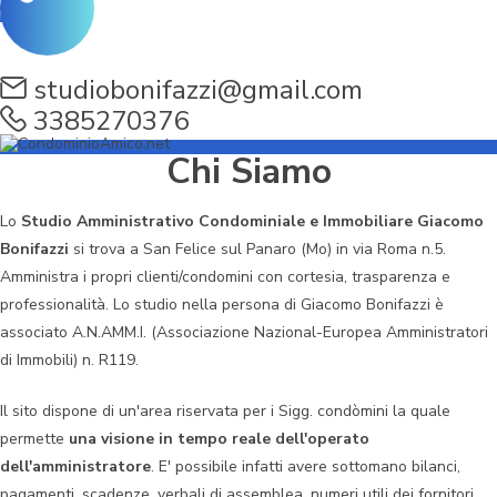
studiobonifazzi@gmail.com
3385270376
Chi Siamo
Lo
Studio Amministrativo Condominiale e Immobiliare Giacomo
Bonifazzi
si trova a San Felice sul Panaro (Mo) in via Roma n.5.
Amministra i propri clienti/condomini con cortesia, trasparenza e
professionalità. Lo studio nella persona di Giacomo Bonifazzi è
associato A.N.AMM.I. (Associazione Nazional-Europea Amministratori
di Immobili) n. R119.
Il sito dispone di un'area riservata per i Sigg. condòmini la quale
permette
una visione in tempo reale dell'operato
dell'amministratore
. E' possibile infatti avere sottomano bilanci,
pagamenti, scadenze, verbali di assemblea, numeri utili dei fornitori,