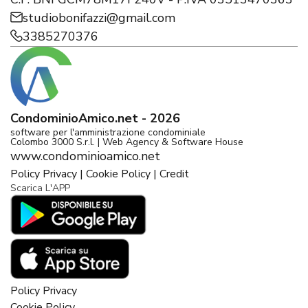
studiobonifazzi@gmail.com
3385270376
CondominioAmico.net - 2026
software per l'amministrazione condominiale
Colombo 3000 S.r.l. | Web Agency & Software House
www.condominioamico.net
Policy Privacy
|
Cookie Policy
|
Credit
Scarica L'APP
Policy Privacy
Cookie Policy