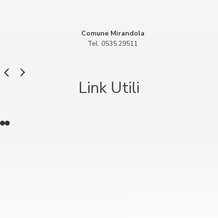
Comune Mirandola
Tel. 0535.29511
Link Utili