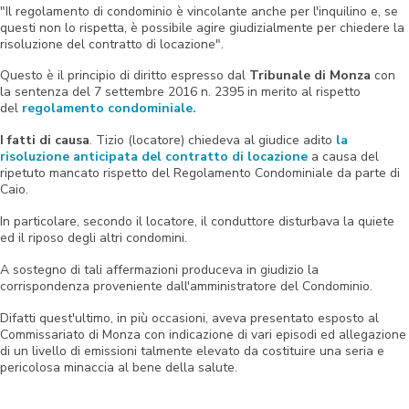
"Il regolamento di condominio è vincolante anche per l'inquilino e, se
questi non lo rispetta, è possibile agire giudizialmente per chiedere la
risoluzione del contratto di locazione".
Questo è il principio di diritto espresso dal
Tribunale di Monza
con
la sentenza del 7 settembre 2016 n. 2395 in merito al rispetto
del
regolamento condominiale.
I fatti di causa
. Tizio (locatore) chiedeva al giudice adito
la
risoluzione anticipata del contratto di locazione
a causa del
ripetuto mancato rispetto del Regolamento Condominiale da parte di
Caio.
In particolare, secondo il locatore, il conduttore disturbava la quiete
ed il riposo degli altri condomini.
A sostegno di tali affermazioni produceva in giudizio la
corrispondenza proveniente dall'amministratore del Condominio.
Difatti quest'ultimo, in più occasioni, aveva presentato esposto al
Commissariato di Monza con indicazione di vari episodi ed allegazione
di un livello di emissioni talmente elevato da costituire una seria e
pericolosa minaccia al bene della salute.