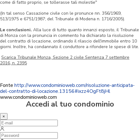
come di fatto proprio, se tollerasse tali molestie"
(In tal senso Cassazione civile con le pronunce nn. 356/1969,
513/1975 e 6751/1987; del Tribunale di Modena n. 1716/2005).
Le conclusioni.
Alla luce di tutto quanto innanzi esposto, il Tribunale
di Monza con la pronuncia in commento ha dichiarato la risoluzione
del contratto di locazione, ordinando il rilascio dell'immobile entro 10
giorni. Inoltre, ha condannato il conduttore a rifondere le spese di lite.
Scarica Tribunale Monza, Sezione 2 civile Sentenza 7 settembre
2016, n. 2395
Fonte
http://www.condominioweb.com/risoluzione-anticipata-
del-contratto-di-locazione.13156#ixzz4OgFt8jHl
www.condominioweb.com
Accedi al tuo condominio
×