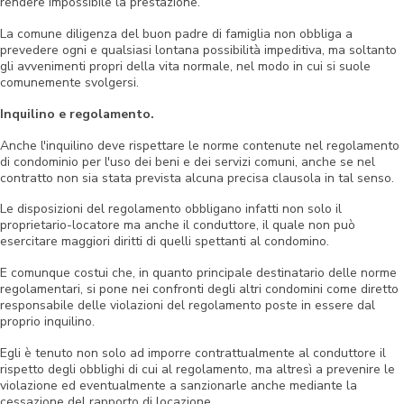
rendere impossibile la prestazione.
La comune diligenza del buon padre di famiglia non obbliga a
prevedere ogni e qualsiasi lontana possibilità impeditiva, ma soltanto
gli avvenimenti propri della vita normale, nel modo in cui si suole
comunemente svolgersi.
Inquilino e regolamento.
Anche l'inquilino deve rispettare le norme contenute nel regolamento
di condominio per l'uso dei beni e dei servizi comuni, anche se nel
contratto non sia stata prevista alcuna precisa clausola in tal senso.
Le disposizioni del regolamento obbligano infatti non solo il
proprietario-locatore ma anche il conduttore, il quale non può
esercitare maggiori diritti di quelli spettanti al condomino.
E comunque costui che, in quanto principale destinatario delle norme
regolamentari, si pone nei confronti degli altri condomini come diretto
responsabile delle violazioni del regolamento poste in essere dal
proprio inquilino.
Egli è tenuto non solo ad imporre contrattualmente al conduttore il
rispetto degli obblighi di cui al regolamento, ma altresì a prevenire le
violazione ed eventualmente a sanzionarle anche mediante la
cessazione del rapporto di locazione.