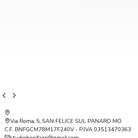
Via Roma, 5, SAN FELICE SUL PANARO MO
C.F. BNFGCM78M17F240V - P.IVA 03513470363
studiobonifazzi@gmail.com