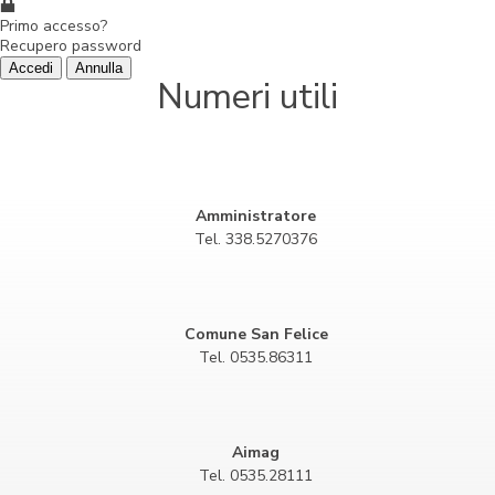
Primo accesso?
Recupero password
Accedi
Annulla
Numeri utili
Amministratore
Tel. 338.5270376
Comune San Felice
Tel. 0535.86311
Aimag
Tel. 0535.28111